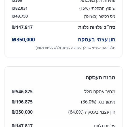
פתיחת תיק משכנתא
360
₪
שיפוץ התחלתי (15%)
82,031
₪
מס רכישה (משוער)
43,750
₪
סה״כ עלויות נלוות
147,817
₪
הון עצמי בעסקה
350,000
₪
חלק ההון העצמי שהולך לעסקה עצמה (ללא עלויות נלוות)
מבנה העסקה
מחיר עסקה כולל
546,875
₪
מימון בנק (
%)
36.0
196,875
₪
הון עצמי בעסקה (
%)
64.0
350,000
₪
עלויות נלוות
147,817
₪