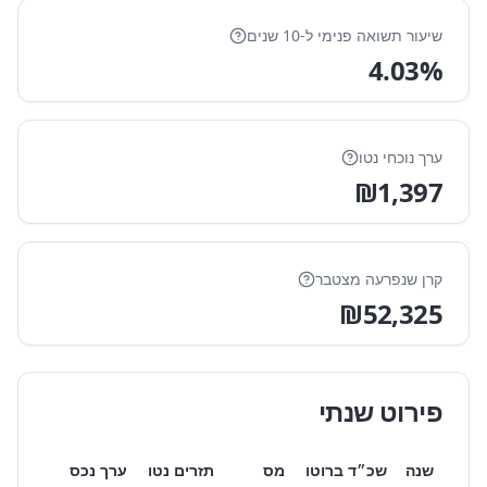
שיעור תשואה פנימי ל-
10
שנים
4.03
%
ערך נוכחי נטו
₪
1,397
קרן שנפרעה מצטבר
₪
52,325
פירוט שנתי
שנה
שכ״ד ברוטו
מס
תזרים נטו
ערך נכס