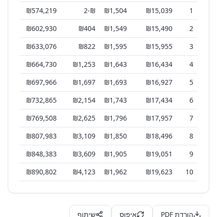
₪
574,219
-2
₪
₪
1,504
₪
15,039
1
₪
602,930
₪
404
₪
1,549
₪
15,490
2
₪
633,076
₪
822
₪
1,595
₪
15,955
3
₪
664,730
₪
1,253
₪
1,643
₪
16,434
4
₪
697,966
₪
1,697
₪
1,693
₪
16,927
5
₪
732,865
₪
2,154
₪
1,743
₪
17,434
6
₪
769,508
₪
2,625
₪
1,796
₪
17,957
7
₪
807,983
₪
3,109
₪
1,850
₪
18,496
8
₪
848,383
₪
3,609
₪
1,905
₪
19,051
9
₪
890,802
₪
4,123
₪
1,962
₪
19,623
10
הורדת PDF
איפוס
שיתוף