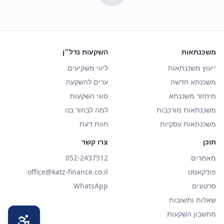
משכנתאות
השקעות נדל״ן
ייעוץ משכנתאות
ליווי משקיעים
משכנתא חדשה
ערים להשקעה
מיחזור משכנתא
סוגי השקעות
משכנתאות מורכבות
למה לבחור בנו
משכנתאות עסקיות
חוות דעת
תוכן
צרו קשר
מאמרים
052-2437512
פודקאסט
office@katz-finance.co.il
סרטונים
WhatsApp
שאלות ותשובות
מחשבון השקעות