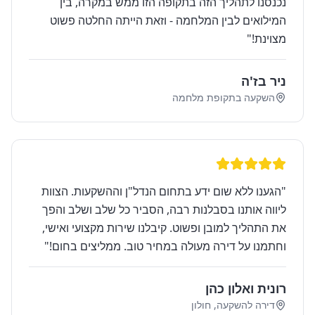
נכנסנו לתהליך הזה בתקופה הזו ממש במקרה, בין
המילואים לבין המלחמה - וזאת הייתה החלטה פשוט
מצוינת!
"
ניר בז'ה
השקעה בתקופת מלחמה
"
הגענו ללא שום ידע בתחום הנדל"ן וההשקעות. הצוות
ליווה אותנו בסבלנות רבה, הסביר כל שלב ושלב והפך
את התהליך למובן ופשוט. קיבלנו שירות מקצועי ואישי,
וחתמנו על דירה מעולה במחיר טוב. ממליצים בחום!
"
רונית ואלון כהן
דירה להשקעה, חולון